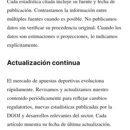
Cada estadística citada incluye su fuente y fecha de
publicación. Contrastamos la información entre
múltiples fuentes cuando es posible. No publicamos
datos sin verificar su procedencia original. Cuando los
datos son estimaciones o proyecciones, lo indicamos
explícitamente.
Actualización continua
El mercado de apuestas deportivas evoluciona
rápidamente. Revisamos y actualizamos nuestro
contenido periódicamente para reflejar cambios
regulatorios, nuevas estadísticas publicadas por la
DGOJ y desarrollos relevantes del sector. Cada
artículo muestra su fecha de última actualización.