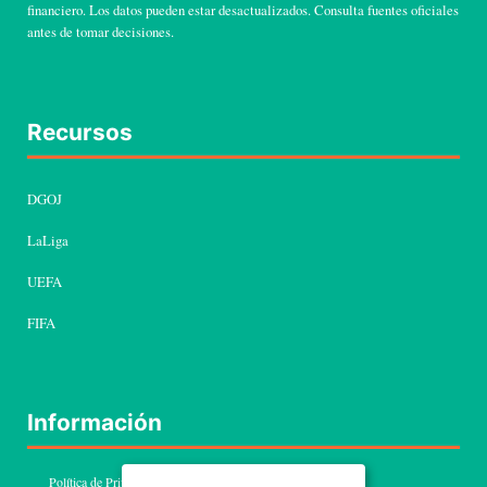
financiero. Los datos pueden estar desactualizados. Consulta fuentes oficiales
antes de tomar decisiones.
Recursos
DGOJ
LaLiga
UEFA
FIFA
Información
Política de Privacidad