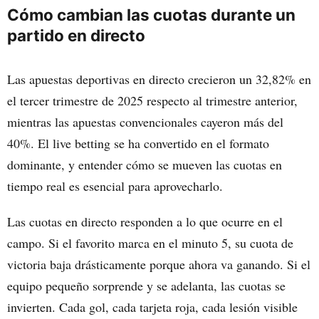
Cómo cambian las cuotas durante un
partido en directo
Las apuestas deportivas en directo crecieron un 32,82% en
el tercer trimestre de 2025 respecto al trimestre anterior,
mientras las apuestas convencionales cayeron más del
40%. El live betting se ha convertido en el formato
dominante, y entender cómo se mueven las cuotas en
tiempo real es esencial para aprovecharlo.
Las cuotas en directo responden a lo que ocurre en el
campo. Si el favorito marca en el minuto 5, su cuota de
victoria baja drásticamente porque ahora va ganando. Si el
equipo pequeño sorprende y se adelanta, las cuotas se
invierten. Cada gol, cada tarjeta roja, cada lesión visible