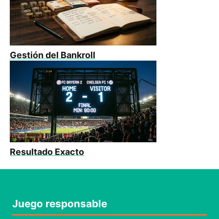
Gestión del Bankroll
Resultado Exacto
Juego responsable