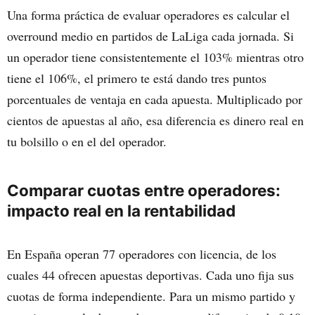
Una forma práctica de evaluar operadores es calcular el
overround medio en partidos de LaLiga cada jornada. Si
un operador tiene consistentemente el 103% mientras otro
tiene el 106%, el primero te está dando tres puntos
porcentuales de ventaja en cada apuesta. Multiplicado por
cientos de apuestas al año, esa diferencia es dinero real en
tu bolsillo o en el del operador.
Comparar cuotas entre operadores:
impacto real en la rentabilidad
En España operan 77 operadores con licencia, de los
cuales 44 ofrecen apuestas deportivas. Cada uno fija sus
cuotas de forma independiente. Para un mismo partido y