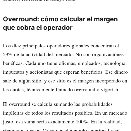
Overround: cómo calcular el margen
que cobra el operador
Los diez principales operadores globales concentran el
59% de la actividad del mercado. No son organizaciones
benéficas. Cada uno tiene oficinas, empleados, tecnología,
impuestos y accionistas que esperan beneficios. Ese dinero
sale de algún sitio, y ese sitio es el margen incorporado en
las cuotas, técnicamente llamado overround o vigorish.
El overround se calcula sumando las probabilidades
implícitas de todos los resultados posibles. En un mercado
justo, esa suma sería exactamente 100%. En la realidad,
siempre es mayor. Volvamos al ejemplo anterior: Local