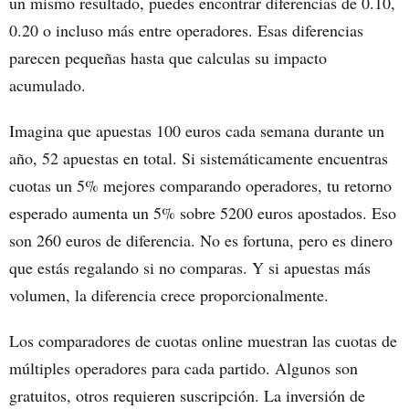
un mismo resultado, puedes encontrar diferencias de 0.10,
0.20 o incluso más entre operadores. Esas diferencias
parecen pequeñas hasta que calculas su impacto
acumulado.
Imagina que apuestas 100 euros cada semana durante un
año, 52 apuestas en total. Si sistemáticamente encuentras
cuotas un 5% mejores comparando operadores, tu retorno
esperado aumenta un 5% sobre 5200 euros apostados. Eso
son 260 euros de diferencia. No es fortuna, pero es dinero
que estás regalando si no comparas. Y si apuestas más
volumen, la diferencia crece proporcionalmente.
Los comparadores de cuotas online muestran las cuotas de
múltiples operadores para cada partido. Algunos son
gratuitos, otros requieren suscripción. La inversión de