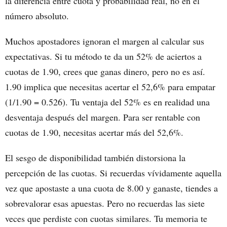
la diferencia entre cuota y probabilidad real, no en el
número absoluto.
Muchos apostadores ignoran el margen al calcular sus
expectativas. Si tu método te da un 52% de aciertos a
cuotas de 1.90, crees que ganas dinero, pero no es así.
1.90 implica que necesitas acertar el 52,6% para empatar
(1/1.90 = 0.526). Tu ventaja del 52% es en realidad una
desventaja después del margen. Para ser rentable con
cuotas de 1.90, necesitas acertar más del 52,6%.
El sesgo de disponibilidad también distorsiona la
percepción de las cuotas. Si recuerdas vívidamente aquella
vez que apostaste a una cuota de 8.00 y ganaste, tiendes a
sobrevalorar esas apuestas. Pero no recuerdas las siete
veces que perdiste con cuotas similares. Tu memoria te