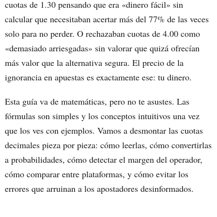
cuotas de 1.30 pensando que era «dinero fácil» sin
calcular que necesitaban acertar más del 77% de las veces
solo para no perder. O rechazaban cuotas de 4.00 como
«demasiado arriesgadas» sin valorar que quizá ofrecían
más valor que la alternativa segura. El precio de la
ignorancia en apuestas es exactamente ese: tu dinero.
Esta guía va de matemáticas, pero no te asustes. Las
fórmulas son simples y los conceptos intuitivos una vez
que los ves con ejemplos. Vamos a desmontar las cuotas
decimales pieza por pieza: cómo leerlas, cómo convertirlas
a probabilidades, cómo detectar el margen del operador,
cómo comparar entre plataformas, y cómo evitar los
errores que arruinan a los apostadores desinformados.