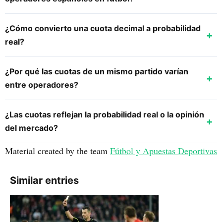
¿Cómo convierto una cuota decimal a probabilidad
real?
¿Por qué las cuotas de un mismo partido varían
entre operadores?
¿Las cuotas reflejan la probabilidad real o la opinión
del mercado?
Material created by the team
Fútbol y Apuestas Deportivas
Similar entries