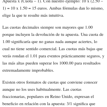
Apuesta x (Cuota – 1). Con nuestro ejemplo: 10 x (2.50 –
1) = 10 x 1.50 = 15 euros. Ambas fórmulas dan lo mismo,
elige la que te resulte más intuitiva.
Las cuotas decimales siempre son mayores que 1.00
porque incluyen la devolución de tu apuesta. Una cuota de
1.00 significaría que no ganas nada aunque aciertes, lo
cual no tiene sentido comercial. Las cuotas más bajas que
verás rondan el 1.01 para eventos prácticamente seguros, y
las más altas pueden superar los 1000.00 para resultados
extremadamente improbables.
Existen otros formatos de cuotas que conviene conocer
aunque no los uses habitualmente. Las cuotas
fraccionarias, populares en Reino Unido, expresan el
beneficio en relación con la apuesta: 3/1 significa que