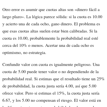
Otro error es asumir que cuotas altas son «dinero fácil a
largo plazo». La lógica parece sólida: si la cuota es 10.00
y acierto una de cada ocho, gano dinero. El problema es
que esas cuotas altas suelen estar bien calibradas. Si la
cuota es 10.00, probablemente la probabilidad real esté
cerca del 10% o menos. Acertar una de cada ocho es
optimismo, no estrategia.
Confundir valor con cuota es igualmente peligroso. Una
cuota de 5.00 puede tener valor o no dependiendo de la
probabilidad real. Si estimas que el resultado tiene un 25%
de probabilidad, la cuota justa sería 4.00, así que 5.00
ofrece valor. Pero si estimas el 15%, la cuota justa sería
6.67, y los 5.00 no compensan el riesgo. El valor está en