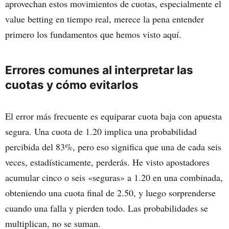
aprovechan estos movimientos de cuotas, especialmente el
value betting en tiempo real, merece la pena entender
primero los fundamentos que hemos visto aquí.
Errores comunes al interpretar las
cuotas y cómo evitarlos
El error más frecuente es equiparar cuota baja con apuesta
segura. Una cuota de 1.20 implica una probabilidad
percibida del 83%, pero eso significa que una de cada seis
veces, estadísticamente, perderás. He visto apostadores
acumular cinco o seis «seguras» a 1.20 en una combinada,
obteniendo una cuota final de 2.50, y luego sorprenderse
cuando una falla y pierden todo. Las probabilidades se
multiplican, no se suman.