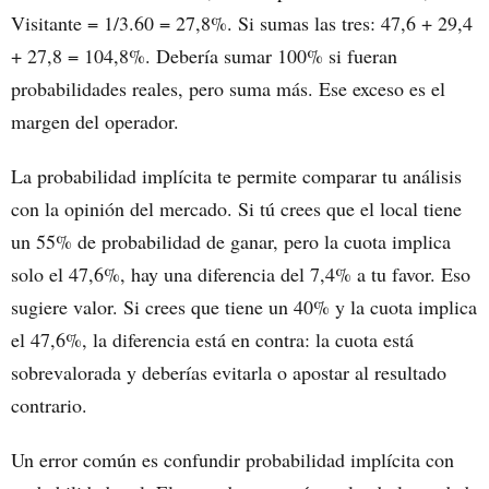
Visitante = 1/3.60 = 27,8%. Si sumas las tres: 47,6 + 29,4
+ 27,8 = 104,8%. Debería sumar 100% si fueran
probabilidades reales, pero suma más. Ese exceso es el
margen del operador.
La probabilidad implícita te permite comparar tu análisis
con la opinión del mercado. Si tú crees que el local tiene
un 55% de probabilidad de ganar, pero la cuota implica
solo el 47,6%, hay una diferencia del 7,4% a tu favor. Eso
sugiere valor. Si crees que tiene un 40% y la cuota implica
el 47,6%, la diferencia está en contra: la cuota está
sobrevalorada y deberías evitarla o apostar al resultado
contrario.
Un error común es confundir probabilidad implícita con