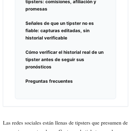
tipsters: comisiones, afiliación y
promesas
Señales de que un tipster no es
fiable: capturas editadas, sin
historial verificable
Cómo verificar el historial real de un
tipster antes de seguir sus
pronósticos
Preguntas frecuentes
Las redes sociales están llenas de tipsters que presumen de