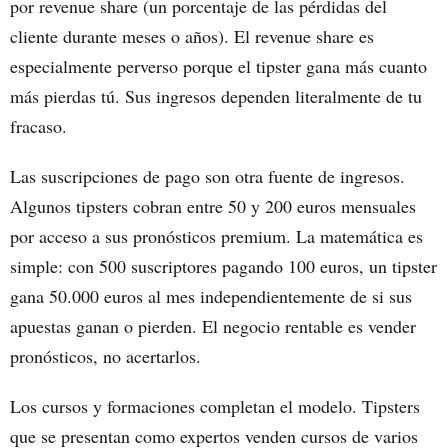
por revenue share (un porcentaje de las pérdidas del
cliente durante meses o años). El revenue share es
especialmente perverso porque el tipster gana más cuanto
más pierdas tú. Sus ingresos dependen literalmente de tu
fracaso.
Las suscripciones de pago son otra fuente de ingresos.
Algunos tipsters cobran entre 50 y 200 euros mensuales
por acceso a sus pronósticos premium. La matemática es
simple: con 500 suscriptores pagando 100 euros, un tipster
gana 50.000 euros al mes independientemente de si sus
apuestas ganan o pierden. El negocio rentable es vender
pronósticos, no acertarlos.
Los cursos y formaciones completan el modelo. Tipsters
que se presentan como expertos venden cursos de varios