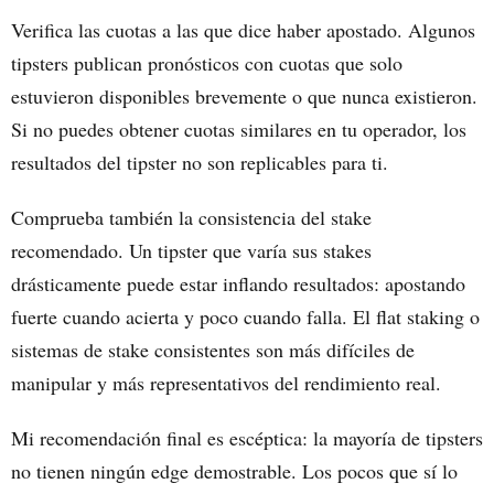
Verifica las cuotas a las que dice haber apostado. Algunos
tipsters publican pronósticos con cuotas que solo
estuvieron disponibles brevemente o que nunca existieron.
Si no puedes obtener cuotas similares en tu operador, los
resultados del tipster no son replicables para ti.
Comprueba también la consistencia del stake
recomendado. Un tipster que varía sus stakes
drásticamente puede estar inflando resultados: apostando
fuerte cuando acierta y poco cuando falla. El flat staking o
sistemas de stake consistentes son más difíciles de
manipular y más representativos del rendimiento real.
Mi recomendación final es escéptica: la mayoría de tipsters
no tienen ningún edge demostrable. Los pocos que sí lo