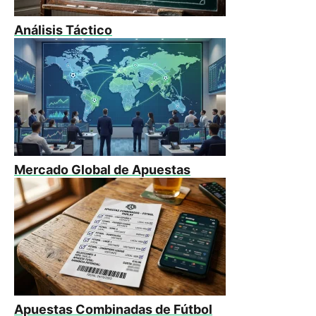
Análisis Táctico
Mercado Global de Apuestas
Apuestas Combinadas de Fútbol